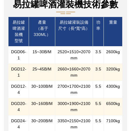
易拉罐啤酒灌裝機技術參數
易拉罐
產量
易拉罐灌裝設備
功
重量
啤酒灌
（基于
尺寸（長*寬*高）
率
裝機
330ML）
型號
DGD06-
15~30B/M
2520×1510×2070
3.5
2600kg
1
mm
DGD12-
25~45B/M
2660×1660×2070
3.5
3200kg
1
mm
DGD12-
30~100B/M
2700×1700×2100
5.5
4300kg
4
mm
DGD20-
30~160B/M
3000×1900×2100
5.5
6500kg
4
mm
DGD24-
30~200B/M
3350×2150×2100
5.5
7100kg
4
mm