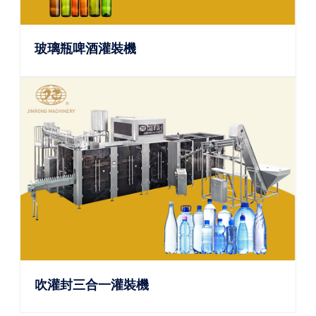
玻璃瓶啤酒灌裝機
吹灌封三合一灌裝機