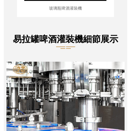
玻璃瓶啤酒灌裝機
易拉罐啤酒灌裝機細節展示