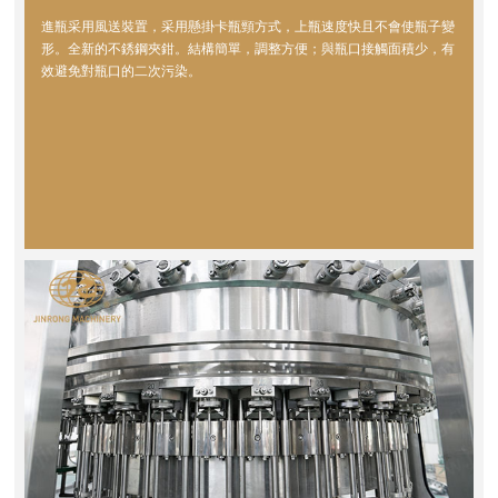
進瓶采用風送裝置，采用懸掛卡瓶頸方式，上瓶速度快且不會使瓶子變
形。全新的不銹鋼夾鉗。結構簡單，調整方便；與瓶口接觸面積少，有
效避免對瓶口的二次污染。