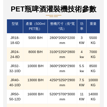
PET瓶啤酒灌裝機技術參數
型號
產量（500ml
整機尺寸（長*寬
功
重量
PET瓶）
*高）
率
JR18-
5000 B/H
2800*2050*2200
3
5500
18-6D
mm
KW
KG
JR24-
8000 B/H
3100*2250*2800
4
7000
24-8D
mm
kw
KG
JR32-
10000 B/H
3600*2900*2900
5.5
8500
32-10D
mm
kw
KG
JR40-
13000 B/H
4250*3250*2900
7.5
10000
40-10D
mm
KW
KG
JR50-
16000 B/H
5200*3700*3000
11
14000
50-12D
mm
KW
KG