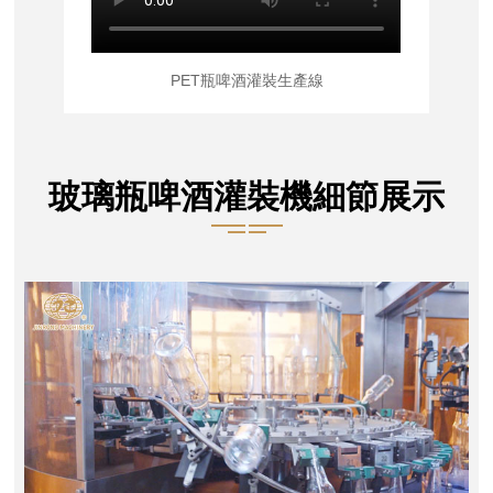
PET瓶啤酒灌裝生產線
玻璃瓶啤酒灌裝機細節展示