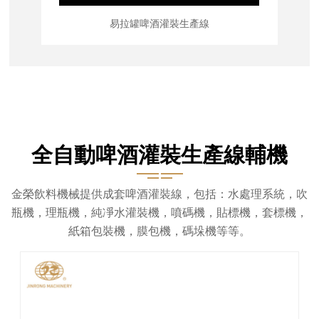
易拉罐啤酒灌裝生產線
全自動啤酒灌裝生產線輔機
金榮飲料機械提供成套啤酒灌裝線，包括：水處理系統，吹
瓶機，理瓶機，純凈水灌裝機，噴碼機，貼標機，套標機，
紙箱包裝機，膜包機，碼垛機等等。