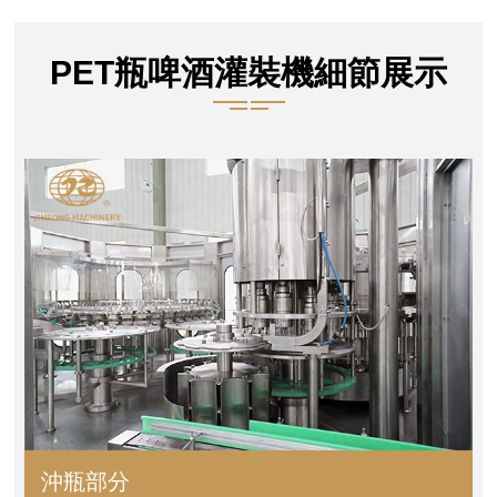
PET瓶啤酒灌裝機細節展示
沖瓶部分