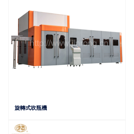
旋轉式吹瓶機