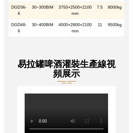
DGD36-
30~300B/M
3750×2500×2100
7.5
8000kg
6
mm
DGD48-
30~400B/M
4000×2800×2100
11
9500kg
6
mm
易拉罐啤酒灌裝生產線視
頻展示