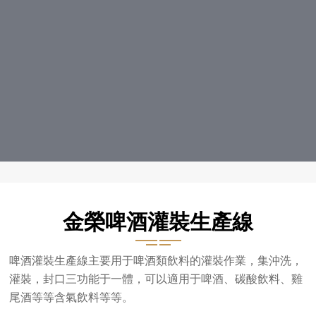
金榮啤酒灌裝生產線
啤酒灌裝生產線主要用于啤酒類飲料的灌裝作業，集沖洗，
灌裝，封口三功能于一體，可以適用于啤酒、碳酸飲料、雞
尾酒等等含氣飲料等等。