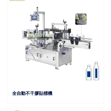
全自動不干膠貼標機